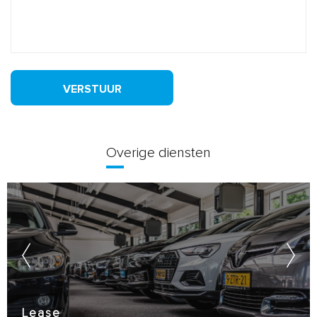
VERSTUUR
Overige diensten
Lease