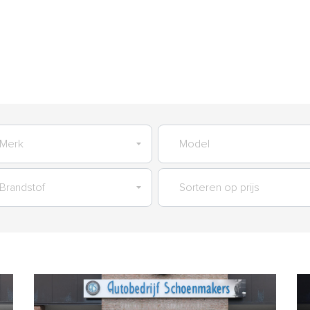
AANBOD
GARANTIES
SERVICES
VERKOCHT
OVER O