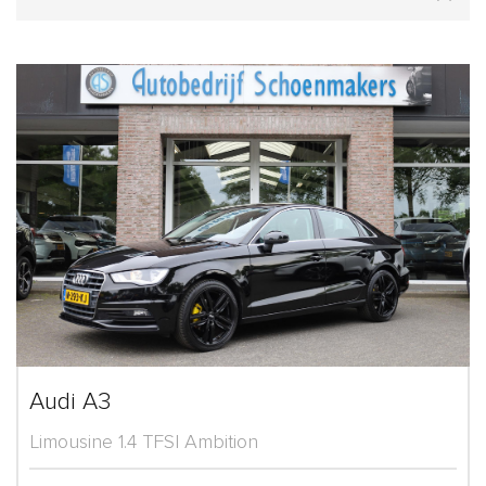
Audi A3
Limousine 1.4 TFSI Ambition