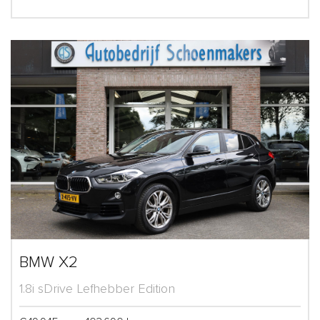
BMW X2
1.8i sDrive Lefhebber Edition