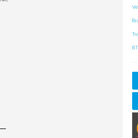
Ve
Br
Tr
BT