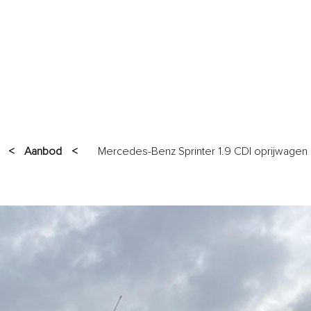
AANBOD
GARANTIES
SERVICES
VERKOCHT
OVER O
<
Aanbod
<
Mercedes-Benz Sprinter 1.9 CDI oprijwagen