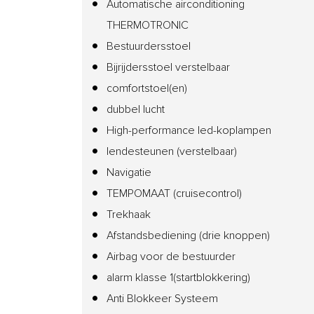
Automatische airconditioning
THERMOTRONIC
Bestuurdersstoel
Bijrijdersstoel verstelbaar
comfortstoel(en)
dubbel lucht
High-performance led-koplampen
lendesteunen (verstelbaar)
Navigatie
TEMPOMAAT (cruisecontrol)
Trekhaak
Afstandsbediening (drie knoppen)
Airbag voor de bestuurder
alarm klasse 1(startblokkering)
Anti Blokkeer Systeem