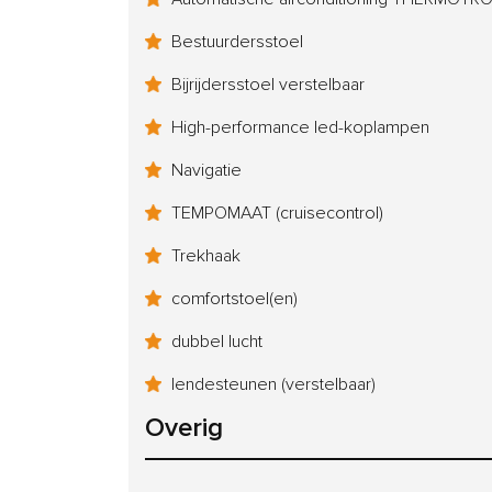
Bestuurdersstoel
Bijrijdersstoel verstelbaar
High-performance led-koplampen
Navigatie
TEMPOMAAT (cruisecontrol)
Trekhaak
comfortstoel(en)
dubbel lucht
lendesteunen (verstelbaar)
Overig