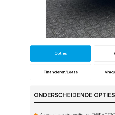
Opties
Financieren/Lease
Vrage
ONDERSCHEIDENDE OPTIES
Automatische airconditioning THERMOTR