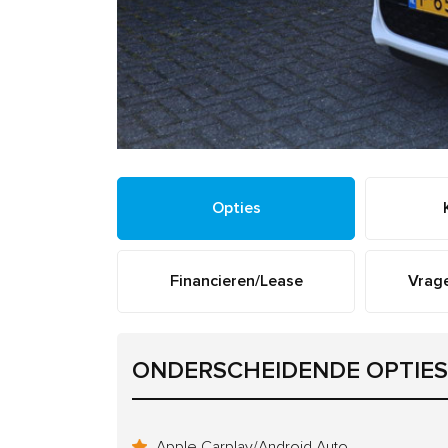
Opties
Financieren/Lease
Vrage
ONDERSCHEIDENDE OPTIES
Apple Carplay/Android Auto