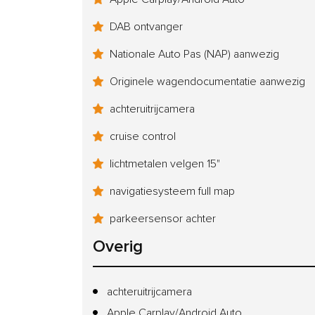
DAB ontvanger
Nationale Auto Pas (NAP) aanwezig
Originele wagendocumentatie aanwezig
achteruitrijcamera
cruise control
lichtmetalen velgen 15"
navigatiesysteem full map
parkeersensor achter
Overig
achteruitrijcamera
Apple Carplay/Android Auto