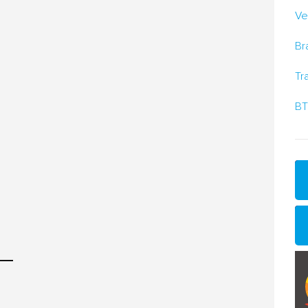
Ve
Br
Tr
BT