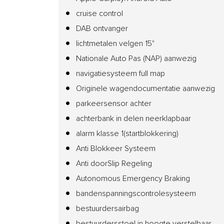
cruise control
DAB ontvanger
lichtmetalen velgen 15"
Nationale Auto Pas (NAP) aanwezig
navigatiesysteem full map
Originele wagendocumentatie aanwezig
parkeersensor achter
achterbank in delen neerklapbaar
alarm klasse 1(startblokkering)
Anti Blokkeer Systeem
Anti doorSlip Regeling
Autonomous Emergency Braking
bandenspanningscontrolesysteem
bestuurdersairbag
bestuurdersstoel in hoogte verstelbaar