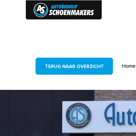
HOME
Home
TERUG NAAR OVERZICHT