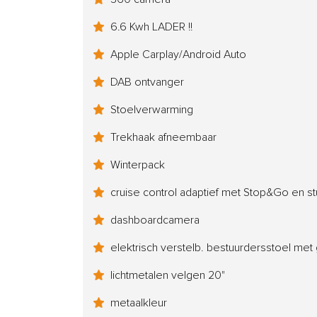
6.6 Kwh LADER !!
Apple Carplay/Android Auto
DAB ontvanger
Stoelverwarming
Trekhaak afneembaar
Winterpack
cruise control adaptief met Stop&Go en st
dashboardcamera
elektrisch verstelb. bestuurdersstoel me
lichtmetalen velgen 20"
metaalkleur