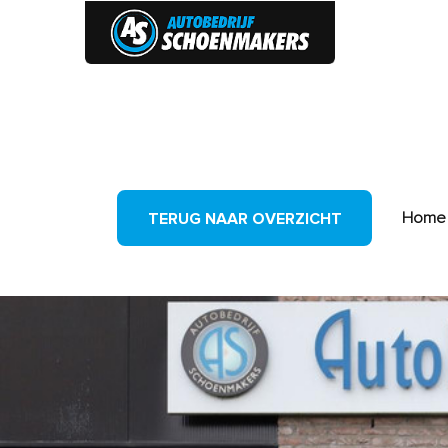
HOME
Home
TERUG NAAR OVERZICHT