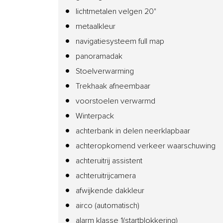
lichtmetalen velgen 20"
metaalkleur
navigatiesysteem full map
panoramadak
Stoelverwarming
Trekhaak afneembaar
voorstoelen verwarmd
Winterpack
achterbank in delen neerklapbaar
achteropkomend verkeer waarschuwing
achteruitrij assistent
achteruitrijcamera
afwijkende dakkleur
airco (automatisch)
alarm klasse 1(startblokkering)