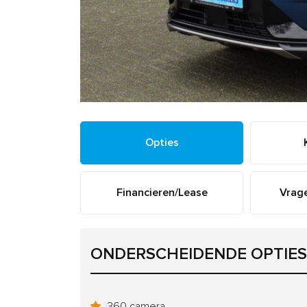
Opties
Financieren/Lease
Vrage
ONDERSCHEIDENDE OPTIES
360 camera