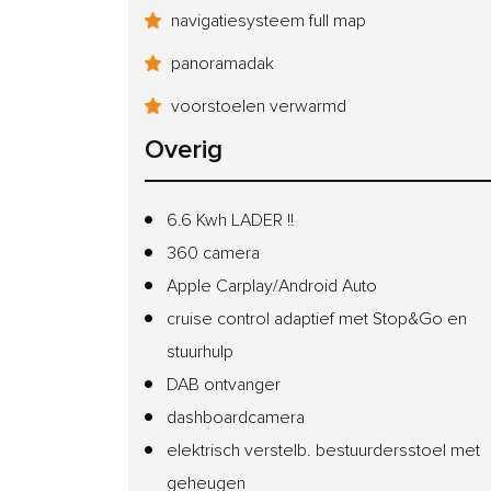
navigatiesysteem full map
panoramadak
voorstoelen verwarmd
Overig
6.6 Kwh LADER !!
360 camera
Apple Carplay/Android Auto
cruise control adaptief met Stop&Go en
stuurhulp
DAB ontvanger
dashboardcamera
elektrisch verstelb. bestuurdersstoel met
geheugen