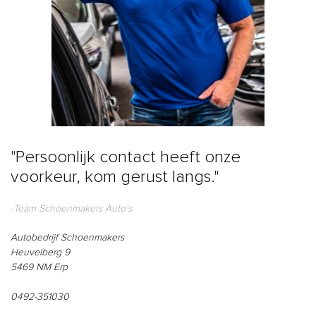
"Persoonlijk contact heeft onze
voorkeur, kom gerust langs."
-Team Schoenmakers Auto's
Autobedrijf Schoenmakers
Heuvelberg 9
5469 NM Erp
0492-351030