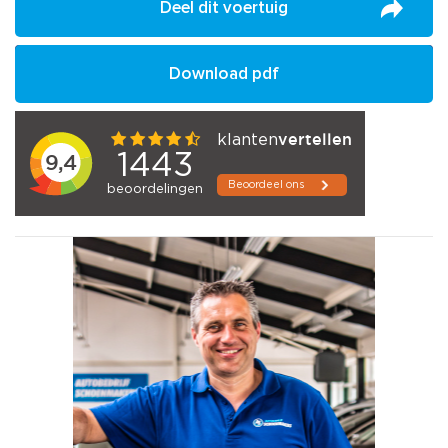
Deel dit voertuig
Download pdf