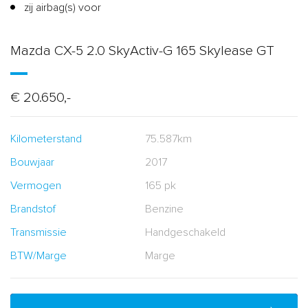
zij airbag(s) voor
Mazda CX-5 2.0 SkyActiv-G 165 Skylease GT
€ 20.650,-
Kilometerstand
75.587km
Bouwjaar
2017
Vermogen
165 pk
Brandstof
Benzine
Transmissie
Handgeschakeld
BTW/Marge
Marge