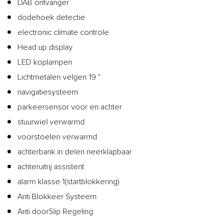
DAB ontvanger
dodehoek detectie
electronic climate controle
Head up display
LED koplampen
Lichtmetalen velgen 19 "
navigatiesysteem
parkeersensor voor en achter
stuurwiel verwarmd
voorstoelen verwarmd
achterbank in delen neerklapbaar
achteruitrij assistent
alarm klasse 1(startblokkering)
Anti Blokkeer Systeem
Anti doorSlip Regeling