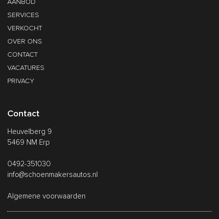
AANBOD
SERVICES
VERKOCHT
OVER ONS
CONTACT
VACATURES
PRIVACY
Contact
Heuvelberg 9
5469 NM Erp
0492-351030
info@schoenmakersautos.nl
Algemene voorwaarden