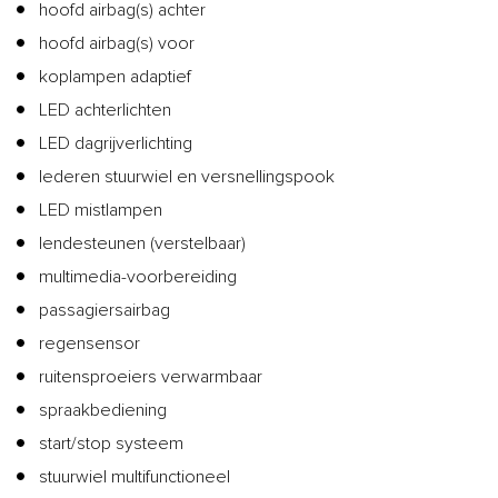
hoofd airbag(s) achter
hoofd airbag(s) voor
koplampen adaptief
LED achterlichten
LED dagrijverlichting
lederen stuurwiel en versnellingspook
LED mistlampen
lendesteunen (verstelbaar)
multimedia-voorbereiding
passagiersairbag
regensensor
ruitensproeiers verwarmbaar
spraakbediening
start/stop systeem
stuurwiel multifunctioneel