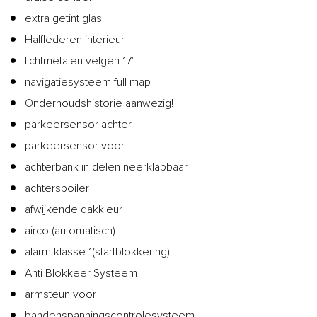
extra getint glas
Halflederen interieur
lichtmetalen velgen 17"
navigatiesysteem full map
Onderhoudshistorie aanwezig!
parkeersensor achter
parkeersensor voor
achterbank in delen neerklapbaar
achterspoiler
afwijkende dakkleur
airco (automatisch)
alarm klasse 1(startblokkering)
Anti Blokkeer Systeem
armsteun voor
bandenspanningscontrolesysteem