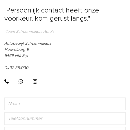
"Persoonlijk contact heeft onze
voorkeur, kom gerust langs."
-Team Schoenmakers Auto's
Autobedrijf Schoenmakers
Heuvelberg 9
5469 NM Erp
0492-351030