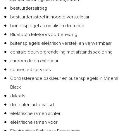
bestuurdersairbag
bestuurdersstoel in hoogte verstelbaar
binnenspiegel automatisch dimmend
Bluetooth telefoonvoorbereiding
buitenspiegels elektrisch verstel- en verwarmbaar
centrale deurvergrendeling met afstandsbediening
chroom delen exterieur
connected services
Contrasterende dakkleur en buitenspiegels in Mineral
Black
dakrails
dimlichten automatisch
elektrische ramen achter
elektrische ramen voor
Elektronisch Stabiliteits Programma