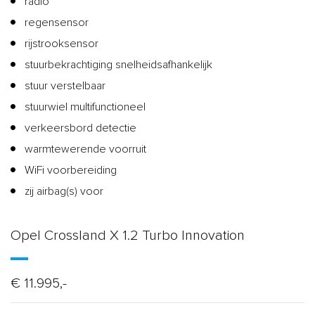
radio
regensensor
rijstrooksensor
stuurbekrachtiging snelheidsafhankelijk
stuur verstelbaar
stuurwiel multifunctioneel
verkeersbord detectie
warmtewerende voorruit
WiFi voorbereiding
zij airbag(s) voor
Opel Crossland X 1.2 Turbo Innovation
€ 11.995,-