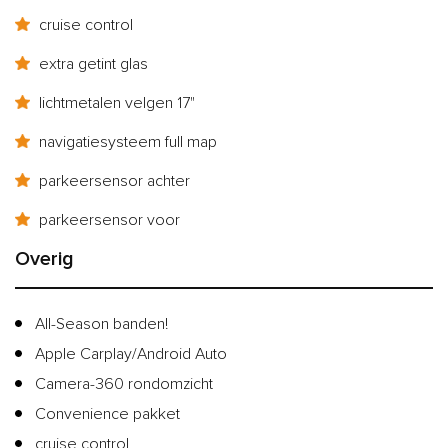
cruise control
extra getint glas
lichtmetalen velgen 17"
navigatiesysteem full map
parkeersensor achter
parkeersensor voor
Overig
All-Season banden!
Apple Carplay/Android Auto
Camera-360 rondomzicht
Convenience pakket
cruise control