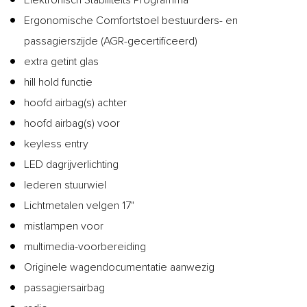
Ergonomische Comfortstoel bestuurders- en
passagierszijde (AGR-gecertificeerd)
extra getint glas
hill hold functie
hoofd airbag(s) achter
hoofd airbag(s) voor
keyless entry
LED dagrijverlichting
lederen stuurwiel
Lichtmetalen velgen 17"
mistlampen voor
multimedia-voorbereiding
Originele wagendocumentatie aanwezig
passagiersairbag