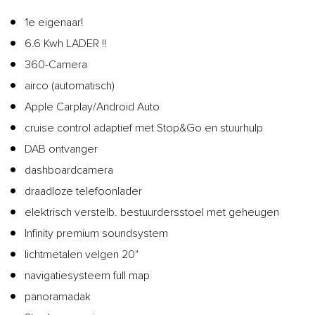
1e eigenaar!
6.6 Kwh LADER !!
360-Camera
airco (automatisch)
Apple Carplay/Android Auto
cruise control adaptief met Stop&Go en stuurhulp
DAB ontvanger
dashboardcamera
draadloze telefoonlader
elektrisch verstelb. bestuurdersstoel met geheugen
Infinity premium soundsystem
lichtmetalen velgen 20"
navigatiesysteem full map
panoramadak