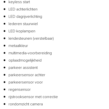
keyless start
LED achterlichten
LED dagrijverlichting
lederen stuurwiel
LED koplampen
lendesteunen (verstelbaar)
metaalkleur
multimedia-voorbereiding
oplaadmogelijkheid
parkeer assistent
parkeersensor achter
parkeersensor voor
regensensor
rijstrooksensor met correctie
rondomzicht camera