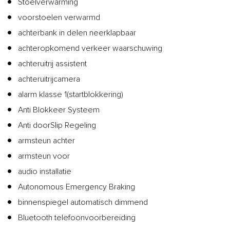
Stoelverwarming
voorstoelen verwarmd
achterbank in delen neerklapbaar
achteropkomend verkeer waarschuwing
achteruitrij assistent
achteruitrijcamera
alarm klasse 1(startblokkering)
Anti Blokkeer Systeem
Anti doorSlip Regeling
armsteun achter
armsteun voor
audio installatie
Autonomous Emergency Braking
binnenspiegel automatisch dimmend
Bluetooth telefoonvoorbereiding