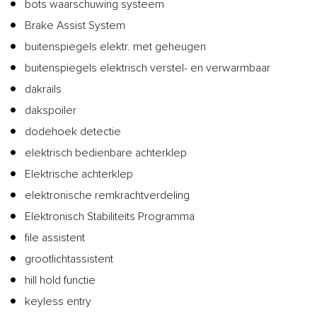
bots waarschuwing systeem
Brake Assist System
buitenspiegels elektr. met geheugen
buitenspiegels elektrisch verstel- en verwarmbaar
dakrails
dakspoiler
dodehoek detectie
elektrisch bedienbare achterklep
Elektrische achterklep
elektronische remkrachtverdeling
Elektronisch Stabiliteits Programma
file assistent
grootlichtassistent
hill hold functie
keyless entry