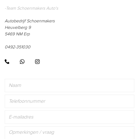
-Team Schoenmakers Auto's
Autobedrijf Schoenmakers
Heuvelberg 9
5469 NM Erp
0492-351030