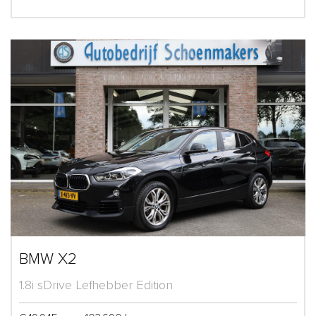
BMW X2
1.8i sDrive Lefhebber Edition