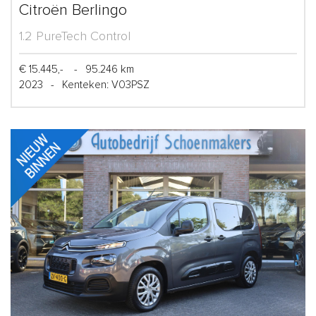
Citroën Berlingo
1.2 PureTech Control
€ 15.445,-
-
95.246 km
2023
-
Kenteken: V03PSZ