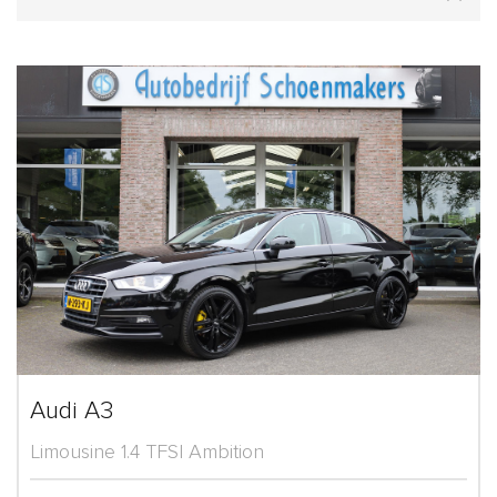
Audi A3
Limousine 1.4 TFSI Ambition