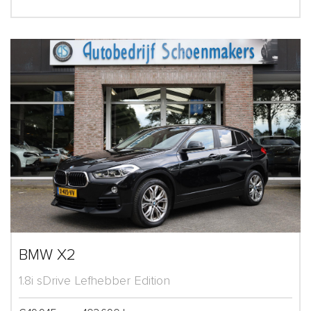
BMW X2
1.8i sDrive Lefhebber Edition