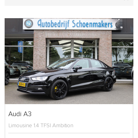
Audi A3
Limousine 1.4 TFSI Ambition