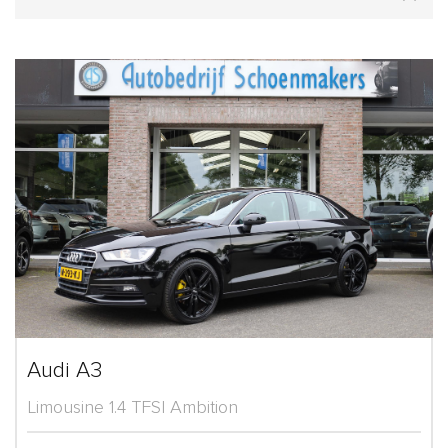
Audi A3
Limousine 1.4 TFSI Ambition