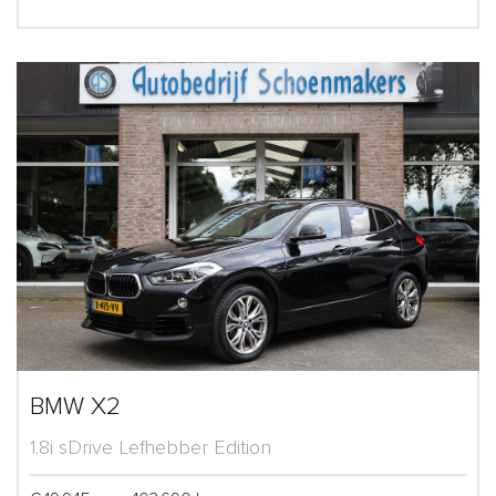
BMW X2
1.8i sDrive Lefhebber Edition