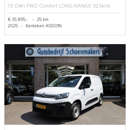
1.5 DM-i FWD Comfort LONG-RANGE (125km)
€ 35.895,-
-
25 km
2025
-
Kenteken: KGD01N