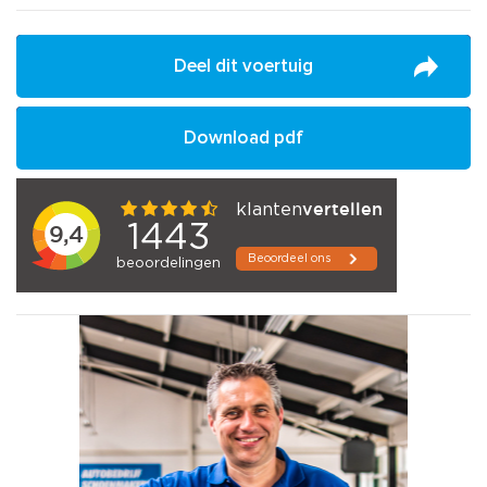
Deel dit voertuig
Download pdf