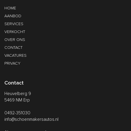
HOME
AANBOD
SERVICES
VERKOCHT
OVER ONS
CONTACT
VACATURES
PRIVACY
Contact
Heuvelberg 9
5469 NM Erp
0492-351030
info@schoenmakersautos.nl