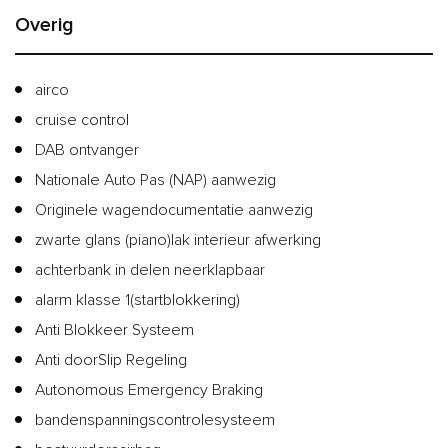
Overig
airco
cruise control
DAB ontvanger
Nationale Auto Pas (NAP) aanwezig
Originele wagendocumentatie aanwezig
zwarte glans (piano)lak interieur afwerking
achterbank in delen neerklapbaar
alarm klasse 1(startblokkering)
Anti Blokkeer Systeem
Anti doorSlip Regeling
Autonomous Emergency Braking
bandenspanningscontrolesysteem