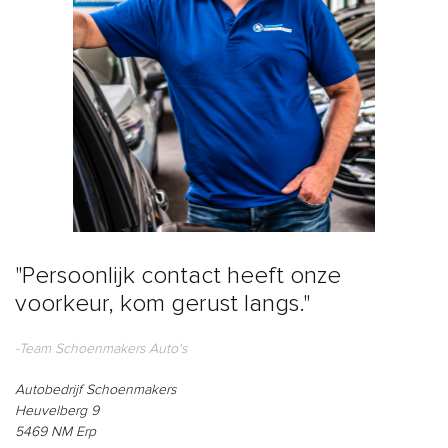
"Persoonlijk contact heeft onze
voorkeur, kom gerust langs."
-Team Schoenmakers Auto's
Autobedrijf Schoenmakers
Heuvelberg 9
5469 NM Erp