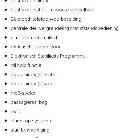
bestuurdersairbag
bestuurdersstoel in hoogte verstelbaar
Bluetooth telefoonvoorbereiding
centrale deurvergrendeling met afstandsbediening
dimlichten automatisch
elektrische ramen voor
Elektronisch Stabiliteits Programma
hill hold functie
hoofd airbag(s) achter
hoofd airbag(s) voor
mp3-speler
passagiersairbag
radio
start/stop systeem
stuurbekrachtiging