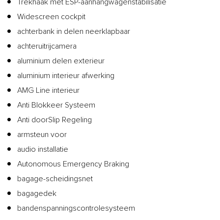
Trekhaak met ESP-aanhangwagenstabilisatie
Widescreen cockpit
achterbank in delen neerklapbaar
achteruitrijcamera
aluminium delen exterieur
aluminium interieur afwerking
AMG Line interieur
Anti Blokkeer Systeem
Anti doorSlip Regeling
armsteun voor
audio installatie
Autonomous Emergency Braking
bagage-scheidingsnet
bagagedek
bandenspanningscontrolesysteem