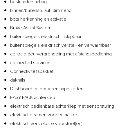
bestuurdersairbag
binnen/buitensp. aut. dimmend
bots herkenning en activatie
Brake Assist System
buitenspiegels elektrisch inklapbaar
buitenspiegels elektrisch verstel- en verwarmbaar
centrale deurvergrendeling met afstandsbediening
connected services
Connectiviteitspakket
dakrails
Dashboard en portieren nappaleder
EASY PACK-achterklep
elektrisch bedienbare achterklep met sensorsturing
elektrische ramen voor en achter
elektrisch verstelbare voorstoel(en)