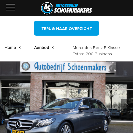
TERUG NAAR OVERZICHT
Home
<
Aanbod
<
Mercedes-Benz E-Klasse
Estate 200 Business