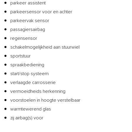
parkeer assistent
parkeersensor voor en achter
parkeervak sensor
passagiersairbag
regensensor
schakelmogelijkheid aan stuurwiel
sportstuur
spraakbediening
start/stop systeem
verlaagde carrosserie
vermoeidheids herkenning
voorstoelen in hoogte verstelbaar
warmtewerend glas
zij airbag(s) voor