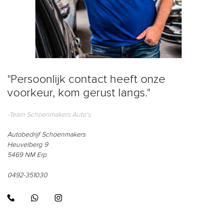
"Persoonlijk contact heeft onze
voorkeur, kom gerust langs."
-Team Schoenmakers Auto's
Autobedrijf Schoenmakers
Heuvelberg 9
5469 NM Erp
0492-351030