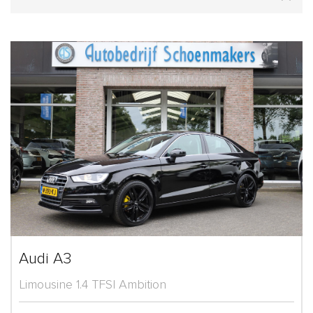
Audi A3
Limousine 1.4 TFSI Ambition