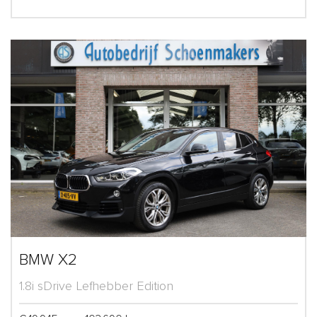
BMW X2
1.8i sDrive Lefhebber Edition