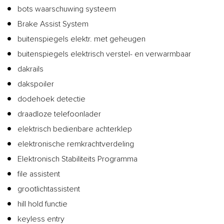
bots waarschuwing systeem
Brake Assist System
buitenspiegels elektr. met geheugen
buitenspiegels elektrisch verstel- en verwarmbaar
dakrails
dakspoiler
dodehoek detectie
draadloze telefoonlader
elektrisch bedienbare achterklep
elektronische remkrachtverdeling
Elektronisch Stabiliteits Programma
file assistent
grootlichtassistent
hill hold functie
keyless entry