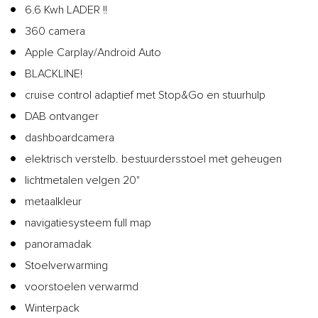
6.6 Kwh LADER !!
360 camera
Apple Carplay/Android Auto
BLACKLINE!
cruise control adaptief met Stop&Go en stuurhulp
DAB ontvanger
dashboardcamera
elektrisch verstelb. bestuurdersstoel met geheugen
lichtmetalen velgen 20"
metaalkleur
navigatiesysteem full map
panoramadak
Stoelverwarming
voorstoelen verwarmd
Winterpack