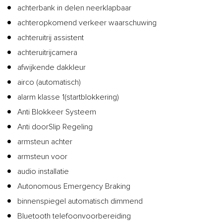
achterbank in delen neerklapbaar
achteropkomend verkeer waarschuwing
achteruitrij assistent
achteruitrijcamera
afwijkende dakkleur
airco (automatisch)
alarm klasse 1(startblokkering)
Anti Blokkeer Systeem
Anti doorSlip Regeling
armsteun achter
armsteun voor
audio installatie
Autonomous Emergency Braking
binnenspiegel automatisch dimmend
Bluetooth telefoonvoorbereiding