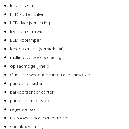
keyless start
LED achterlichten
LED dagrijverlichting
lederen stuurwiel
LED koplampen
lendesteunen (verstelbaar)
multimedia-voorbereiding
oplaadmogelijkheid
Originele wagendocumentatie aanwezig
parkeer assistent
parkeersensor achter
parkeersensor voor
regensensor
rijstrooksensor met correctie
spraakbediening