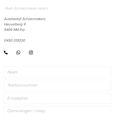
-Team Schoenmakers Auto's
Autobedrijf Schoenmakers
Heuvelberg 9
5469 NM Erp
0492-351030