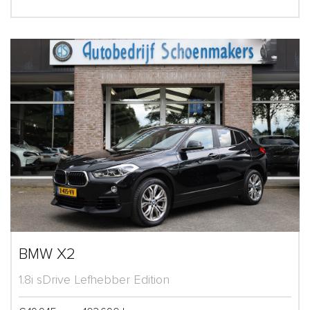
BMW X2
1.8i sDrive Lefhebber Edition