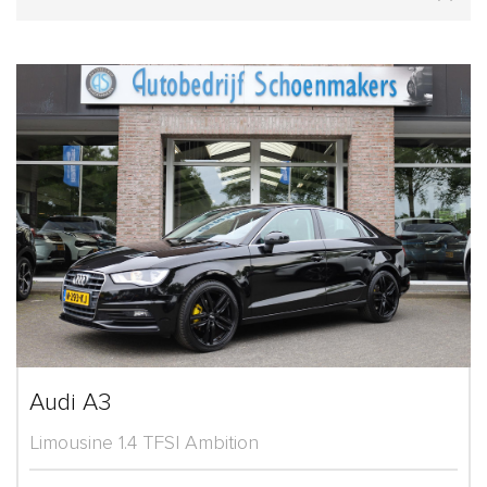
Audi A3
Limousine 1.4 TFSI Ambition