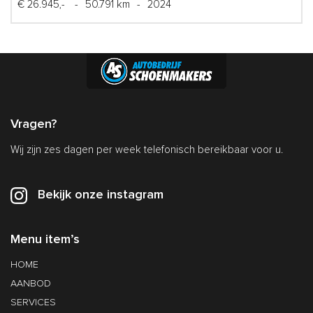
€ 26.945,-
-
50.791 km
-
2024
Vragen?
Wij zijn zes dagen per week telefonisch bereikbaar voor u.
Bekijk onze instagram
Menu item’s
HOME
AANBOD
SERVICES