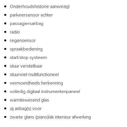
Onderhoudshistorie aanwezig!
parkeersensor achter
passagiersairbag
radio
regensensor
spraakbediening
start/stop systeem
stuur verstelbaar
stuurwiel multifunctioneel
vermoeidheids herkenning
volledig digitaal instrumentenpaneel
warmtewerend glas
zij airbag(s) voor
zwarte glans (piano)lak interieur afwerking