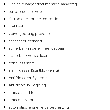
Originele wagendocumentatie aanwezig
parkeersensor voor
rijstrooksensor met correctie
Trekhaak
vervolgbotsing preventie
aanhanger assistent
achterbank in delen neerklapbaar
achterbank verstelbaar
afdaal assistent
alarm klasse 1(startblokkering)
Anti Blokkeer Systeem
Anti doorSlip Regeling
armsteun achter
armsteun voor
automatische snelheids begrenzing