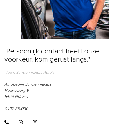
"Persoonlijk contact heeft onze
voorkeur, kom gerust langs."
-Team Schoenmakers Auto's
Autobedrijf Schoenmakers
Heuvelberg 9
5469 NM Erp
0492-351030