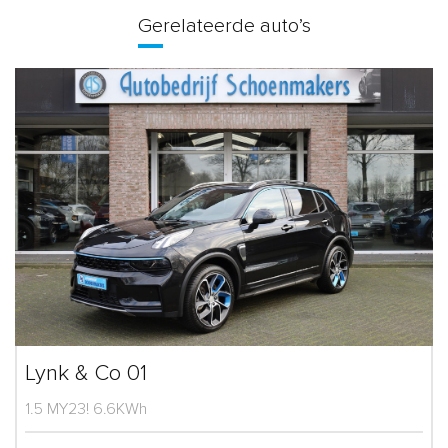
Gerelateerde auto’s
Lynk & Co 01
1.5 MY23! 6.6KWh