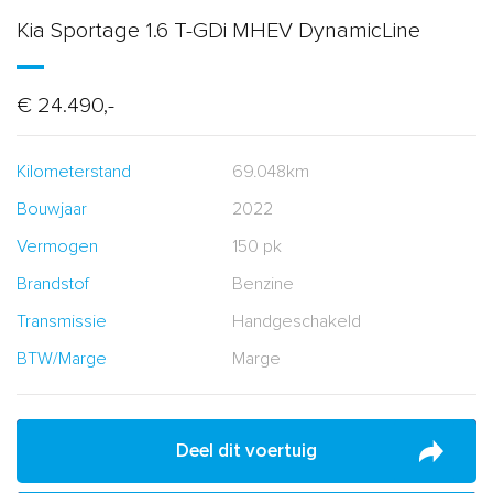
Kia Sportage 1.6 T-GDi MHEV DynamicLine
€ 24.490,-
Kilometerstand
69.048km
Bouwjaar
2022
Vermogen
150 pk
Brandstof
Benzine
Transmissie
Handgeschakeld
BTW/Marge
Marge
Deel dit voertuig