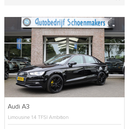
Audi A3
Limousine 1.4 TFSI Ambition