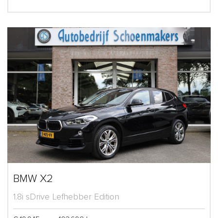
BMW X2
1.8i sDrive Lefhebber Edition