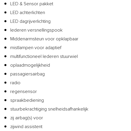
LED & Sensor pakket
LED achterlichten
LED dagrijverlichting
lederen versnellingspook
Middenarmsteun voor opklapbaar
mistlampen voor adaptief
multifunctioneel lederen stuurwiel
oplaadmogelijkheid
passagiersairbag
radio
regensensor
spraakbediening
stuurbekrachtiging snelheidsafhankelijk
zij airbag(s) voor
zijwind assistent