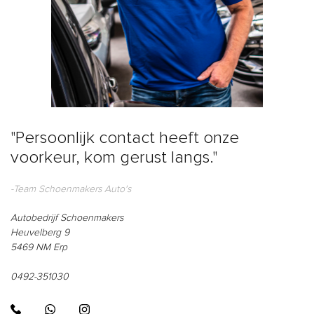
"Persoonlijk contact heeft onze
voorkeur, kom gerust langs."
-Team Schoenmakers Auto's
Autobedrijf Schoenmakers
Heuvelberg 9
5469 NM Erp
0492-351030