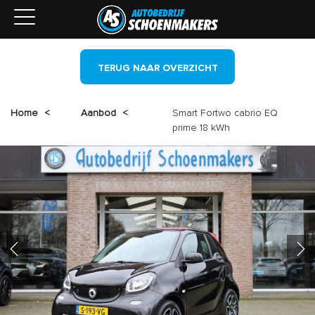
TERUG NAAR OVERZICHT
Home
<
Aanbod
<
Smart Fortwo cabrio EQ
prime 18 kWh