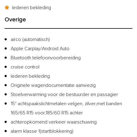
lederen bekleding
Overige
airco (automatisch)
Apple Carplay/Android Auto
Bluetooth telefoonvoorbereiding
cruise control
lederen bekleding
Originele wagendocumentatie aanwezig
Stoelverwarming voor de bestuurder en passagier
15" achtspaakslichtmetalen velgen, zilver,met banden
165/65 R15 voor,185/60 R15 achter
achteropkomend verkeer waarschuwing
alarm klasse 1(startblokkering)