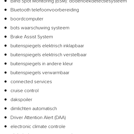
Blind Spot Monitoring (BSM): dodehoekdetectiesysteem
Bluetooth telefoonvoorbereiding
boordcomputer
bots waarschuwing systeem
Brake Assist System
buitenspiegels elektrisch inklapbaar
buitenspiegels elektrisch verstelbaar
buitenspiegels in andere kleur
buitenspiegels verwarmbaar
connected services
cruise control
dakspoiler
dimlichten automatisch
Driver Attention Alert (DAA)
electronic climate controle