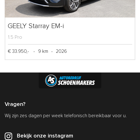
GEELY Starray EM-i
1.5 Pro
€ 33.950,-
-
9 km
-
2026
Vragen?
Wij zijn zes dagen per week telefonisch bereikbaar voor u.
Bekijk onze instagram