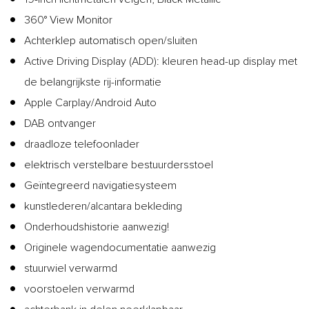
360° View Monitor
Achterklep automatisch open/sluiten
Active Driving Display (ADD): kleuren head-up display met
de belangrijkste rij-informatie
Apple Carplay/Android Auto
DAB ontvanger
draadloze telefoonlader
elektrisch verstelbare bestuurdersstoel
Geïntegreerd navigatiesysteem
kunstlederen/alcantara bekleding
Onderhoudshistorie aanwezig!
Originele wagendocumentatie aanwezig
stuurwiel verwarmd
voorstoelen verwarmd