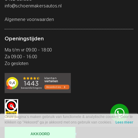
info@schoenmakersautos.nl
Algemene voorwaarden
Openingstijden
Ma t/m vr 09:00 - 18:00
Za 09:00 - 16:00
Zo gesloten
Onze pagina’s maken gebruik van functionele & analytische cookies. Door te
klikken op "Akkoord" ga je akkoord met ons gebruik van cookies.
Lees meer
AKKOORD