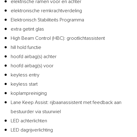
elektrische ramen voor en achter
elektronische remkrachtverdeling
Elektronisch Stabiliteits Programma
extra getint glas
High Beam Control (HBC): grootlichtassistent
hill hold functie
hoofd airbag(s) achter
hoofd airbag(s) voor
keyless entry
keyless start
koplampreiniging
Lane Keep Assist: rijbaanassistent met feedback aan
bestuurder via stuurwiel
LED achterlichten
LED dagrijverlichting