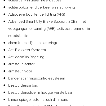
achterbank in delen neerklapbaar
achteropkomend verkeer waarschuwing
Adaptieve bochtenverlichting (AFS)
Advanced Smart City Brake Support (SCBS) met
voetgangerherkenning (AEB): activeert remmen in
noodsituatie
alarm klasse 1(startblokkering)
Anti Blokkeer Systeem
Anti doorSlip Regeling
armsteun achter
armsteun voor
bandenspanningscontrolesysteem
bestuurdersairbag
bestuurdersstoel in hoogte verstelbaar
binnenspiegel automatisch dimmend