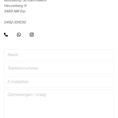
Autobedrijf Schoenmakers
Heuvelberg 9
5469 NM Erp
0492-351030