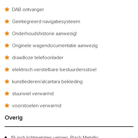
DAB ontvanger
Geïntegreerd navigatiesysteem
Onderhoudshistorie aanwezig!
Originele wagendocumentatie aanwezig
draadloze telefoonlader
elektrisch verstelbare bestuurdersstoel
kunstlederen/alcantara bekleding
stuurwiel verwarmd
voorstoelen verwarmd
Overig
19-inch lichtmetalen velgen, Black Metallic