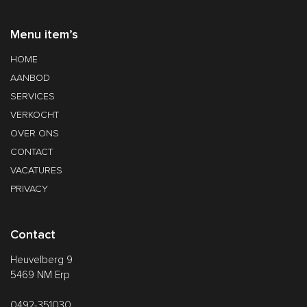
Menu item’s
HOME
AANBOD
SERVICES
VERKOCHT
OVER ONS
CONTACT
VACATURES
PRIVACY
Contact
Heuvelberg 9
5469 NM Erp
0492-351030