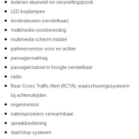
lederen stuurwiel en versnellingspook
LED koplampen
lendesteunen (verstelbaar)
multimedia-voorbereiding
multimedia scherm middel
parkeersensor voor en achter
passagiersairbag
passagiersstoel in hoogte verstelbaar
radio
Rear Cross Traffic Alert (RCTA): waarschuwingssysteem
bij achteruitrijden
regensensor
ruitensproeiers verwarmbaar
spraakbediening
start/stop systeem