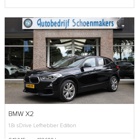
BMW X2
1.8i sDrive Lefhebber Edition