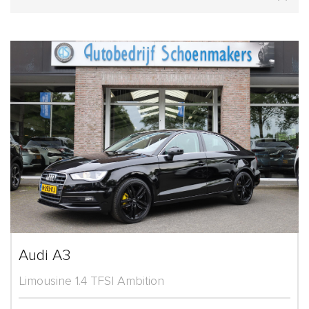
Audi A3
Limousine 1.4 TFSI Ambition