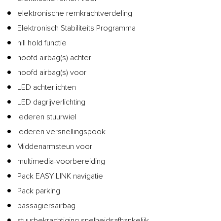
elektronische remkrachtverdeling
Elektronisch Stabiliteits Programma
hill hold functie
hoofd airbag(s) achter
hoofd airbag(s) voor
LED achterlichten
LED dagrijverlichting
lederen stuurwiel
lederen versnellingspook
Middenarmsteun voor
multimedia-voorbereiding
Pack EASY LINK navigatie
Pack parking
passagiersairbag
stuurbekrachtiging snelheidsafhankelijk