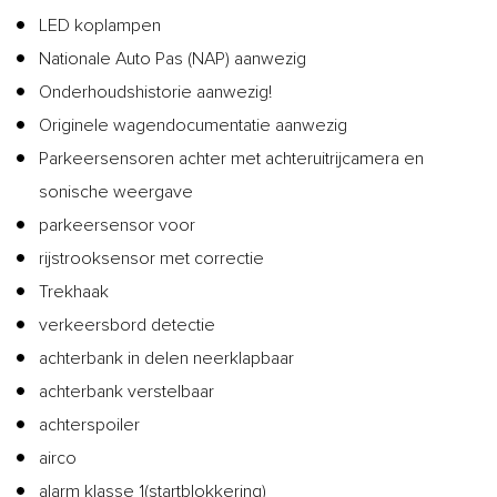
LED koplampen
Nationale Auto Pas (NAP) aanwezig
Onderhoudshistorie aanwezig!
Originele wagendocumentatie aanwezig
Parkeersensoren achter met achteruitrijcamera en
sonische weergave
parkeersensor voor
rijstrooksensor met correctie
Trekhaak
verkeersbord detectie
achterbank in delen neerklapbaar
achterbank verstelbaar
achterspoiler
airco
alarm klasse 1(startblokkering)