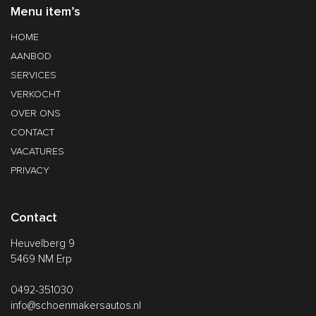
Menu item’s
HOME
AANBOD
SERVICES
VERKOCHT
OVER ONS
CONTACT
VACATURES
PRIVACY
Contact
Heuvelberg 9
5469 NM Erp
0492-351030
info@schoenmakersautos.nl