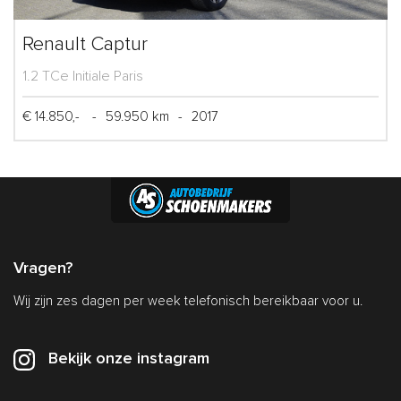
Renault Captur
1.2 TCe Initiale Paris
€ 14.850,-
-
59.950 km
-
2017
Vragen?
Wij zijn zes dagen per week telefonisch bereikbaar voor u.
Bekijk onze instagram