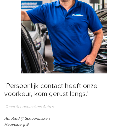
"Persoonlijk contact heeft onze
voorkeur, kom gerust langs."
-Team Schoenmakers Auto's
Autobedrijf Schoenmakers
Heuvelberg 9