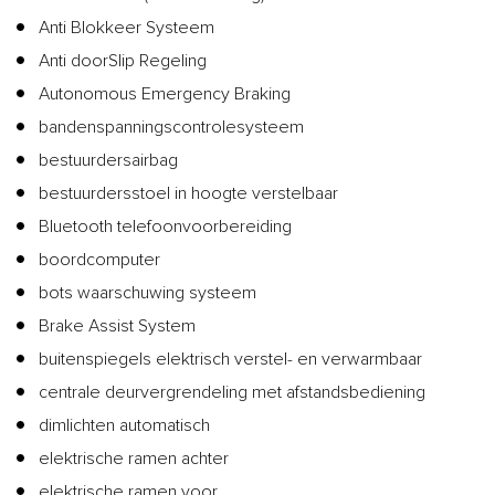
Anti Blokkeer Systeem
Anti doorSlip Regeling
Autonomous Emergency Braking
bandenspanningscontrolesysteem
bestuurdersairbag
bestuurdersstoel in hoogte verstelbaar
Bluetooth telefoonvoorbereiding
boordcomputer
bots waarschuwing systeem
Brake Assist System
buitenspiegels elektrisch verstel- en verwarmbaar
centrale deurvergrendeling met afstandsbediening
dimlichten automatisch
elektrische ramen achter
elektrische ramen voor