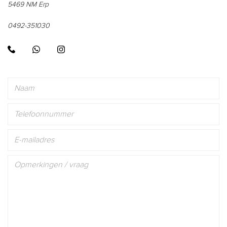
5469 NM Erp
0492-351030