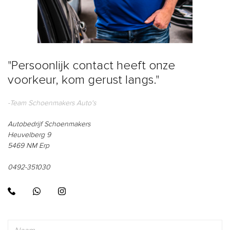
"Persoonlijk contact heeft onze
voorkeur, kom gerust langs."
-Team Schoenmakers Auto's
Autobedrijf Schoenmakers
Heuvelberg 9
5469 NM Erp
0492-351030