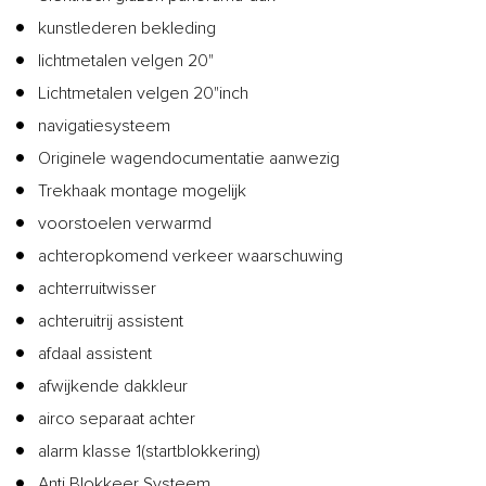
kunstlederen bekleding
lichtmetalen velgen 20"
Lichtmetalen velgen 20"inch
navigatiesysteem
Originele wagendocumentatie aanwezig
Trekhaak montage mogelijk
voorstoelen verwarmd
achteropkomend verkeer waarschuwing
achterruitwisser
achteruitrij assistent
afdaal assistent
afwijkende dakkleur
airco separaat achter
alarm klasse 1(startblokkering)
Anti Blokkeer Systeem