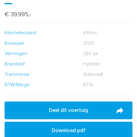
€ 39.995,-
Kilometerstand
416km
Bouwjaar
2025
Vermogen
280 pk
Brandstof
Hybride
Transmissie
Automaat
BTW/Marge
BTW
Deel dit voertuig
Download pdf