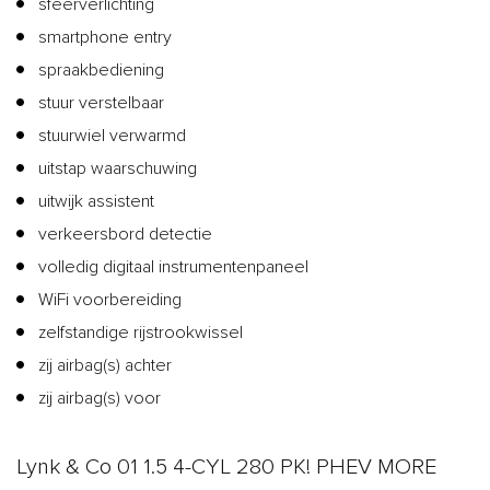
sfeerverlichting
smartphone entry
spraakbediening
stuur verstelbaar
stuurwiel verwarmd
uitstap waarschuwing
uitwijk assistent
verkeersbord detectie
volledig digitaal instrumentenpaneel
WiFi voorbereiding
zelfstandige rijstrookwissel
zij airbag(s) achter
zij airbag(s) voor
Lynk & Co 01 1.5 4-CYL 280 PK! PHEV MORE