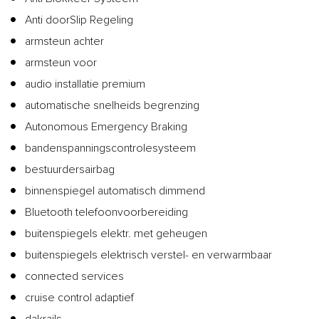
Anti doorSlip Regeling
armsteun achter
armsteun voor
audio installatie premium
automatische snelheids begrenzing
Autonomous Emergency Braking
bandenspanningscontrolesysteem
bestuurdersairbag
binnenspiegel automatisch dimmend
Bluetooth telefoonvoorbereiding
buitenspiegels elektr. met geheugen
buitenspiegels elektrisch verstel- en verwarmbaar
connected services
cruise control adaptief
dakrails