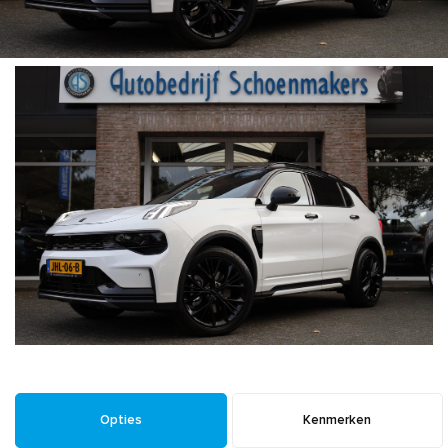
Opties
Kenmerken