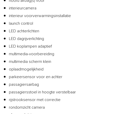
hoofd airbag(s) voor
interieurcamera
interieur voorverwarmingsinstallatie
launch control
LED achterlichten
LED dagrijverlichting
LED koplampen adaptief
multimedia-voorbereiding
multimedia scherm klein
oplaadmogelijkheid
parkeersensor voor en achter
passagiersairbag
passagiersstoel in hoogte verstelbaar
rijstrooksensor met correctie
rondomzicht camera