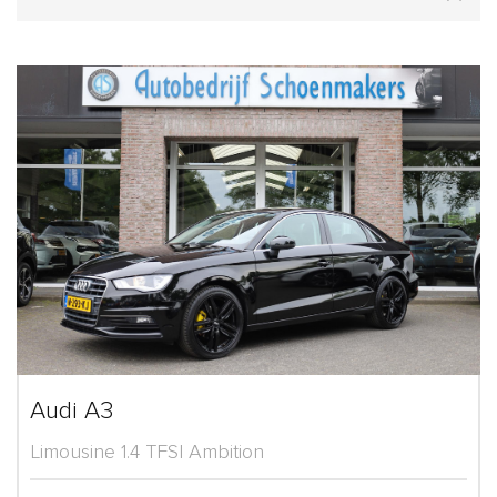
Audi A3
Limousine 1.4 TFSI Ambition