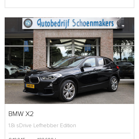
BMW X2
1.8i sDrive Lefhebber Edition