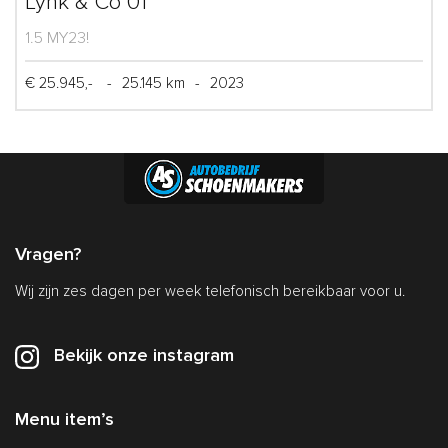
Lynk & Co 01
1.5 MY23!
€ 25.945,-
-
25.145 km
-
2023
Vragen?
Wij zijn zes dagen per week telefonisch bereikbaar voor u.
Bekijk onze instagram
Menu item’s