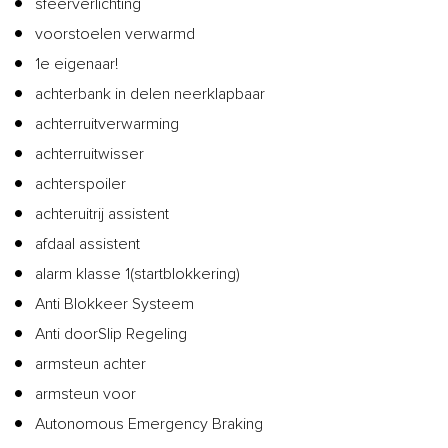
sfeerverlichting
voorstoelen verwarmd
1e eigenaar!
achterbank in delen neerklapbaar
achterruitverwarming
achterruitwisser
achterspoiler
achteruitrij assistent
afdaal assistent
alarm klasse 1(startblokkering)
Anti Blokkeer Systeem
Anti doorSlip Regeling
armsteun achter
armsteun voor
Autonomous Emergency Braking