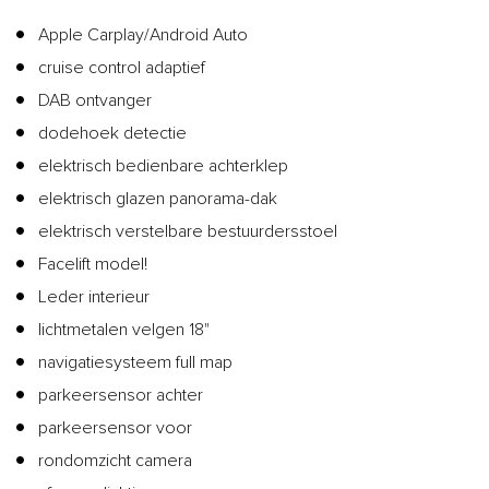
Apple Carplay/Android Auto
cruise control adaptief
DAB ontvanger
dodehoek detectie
elektrisch bedienbare achterklep
elektrisch glazen panorama-dak
elektrisch verstelbare bestuurdersstoel
Facelift model!
Leder interieur
lichtmetalen velgen 18"
navigatiesysteem full map
parkeersensor achter
parkeersensor voor
rondomzicht camera