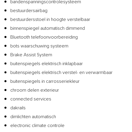
bandenspanningscontrolesysteem
bestuurdersairbag
bestuurdersstoel in hoogte verstelbaar
binnenspiegel automatisch dimmend
Bluetooth telefoonvoorbereiding
bots waarschuwing systeem
Brake Assist System
buitenspiegels elektrisch inklapbaar
buitenspiegels elektrisch verstel- en verwarmbaar
buitenspiegels in carrosseriekleur
chroom delen exterieur
connected services
dakrails
dimlichten automatisch
electronic climate controle