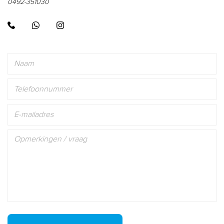
0492-351030