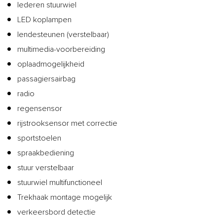
lederen stuurwiel
LED koplampen
lendesteunen (verstelbaar)
multimedia-voorbereiding
oplaadmogelijkheid
passagiersairbag
radio
regensensor
rijstrooksensor met correctie
sportstoelen
spraakbediening
stuur verstelbaar
stuurwiel multifunctioneel
Trekhaak montage mogelijk
verkeersbord detectie