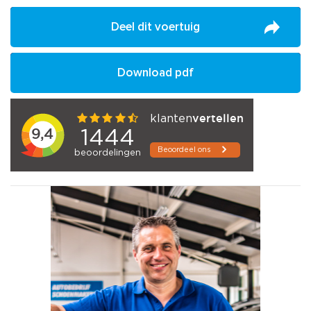
Deel dit voertuig
Download pdf