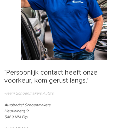
"Persoonlijk contact heeft onze
voorkeur, kom gerust langs."
-Team Schoenmakers Auto's
Autobedrijf Schoenmakers
Heuvelberg 9
5469 NM Erp