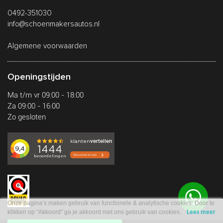
0492-351030
info@schoenmakersautos.nl
Algemene voorwaarden
Openingstijden
Ma t/m vr 09:00 - 18:00
Za 09:00 - 16:00
Zo gesloten
Onze pagina’s maken gebruik van functionele & analytische cookies. Door te
klikken op "Akkoord" ga je akkoord met ons gebruik van cookies.
Lees meer