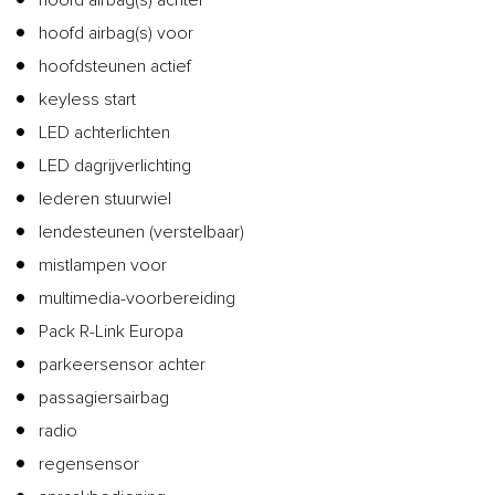
hoofd airbag(s) voor
hoofdsteunen actief
keyless start
LED achterlichten
LED dagrijverlichting
lederen stuurwiel
lendesteunen (verstelbaar)
mistlampen voor
multimedia-voorbereiding
Pack R-Link Europa
parkeersensor achter
passagiersairbag
radio
regensensor