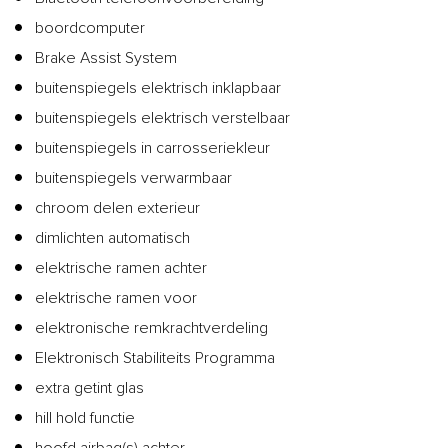
boordcomputer
Brake Assist System
buitenspiegels elektrisch inklapbaar
buitenspiegels elektrisch verstelbaar
buitenspiegels in carrosseriekleur
buitenspiegels verwarmbaar
chroom delen exterieur
dimlichten automatisch
elektrische ramen achter
elektrische ramen voor
elektronische remkrachtverdeling
Elektronisch Stabiliteits Programma
extra getint glas
hill hold functie
hoofd airbag(s) achter