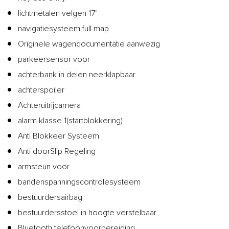
lichtmetalen velgen 17"
navigatiesysteem full map
Originele wagendocumentatie aanwezig
parkeersensor voor
achterbank in delen neerklapbaar
achterspoiler
Achteruitrijcamera
alarm klasse 1(startblokkering)
Anti Blokkeer Systeem
Anti doorSlip Regeling
armsteun voor
bandenspanningscontrolesysteem
bestuurdersairbag
bestuurdersstoel in hoogte verstelbaar
Bluetooth telefoonvoorbereiding