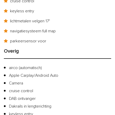
cruise control
keyless entry
lichtmetalen velgen 17"
navigatiesysteem full map
parkeersensor voor
Overig
airco (automatisch)
Apple Carplay/Android Auto
Camera
cruise control
DAB ontvanger
Dakrails in lengterichting
keyless entry